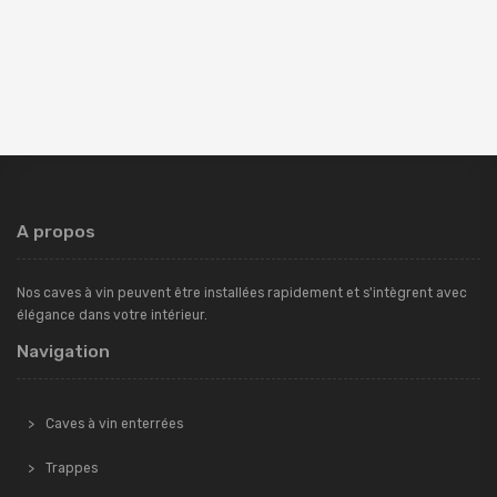
Une cave à vin invisible intégrée dans
un intérieur authentique
A propos
Nos caves à vin peuvent être installées rapidement et s'intègrent avec
élégance dans votre intérieur.
Navigation
Caves à vin enterrées
Trappes