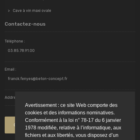
Cave à vin maxi ovale
Contactez-nous
Téléphone :
03.85.78.91.00
Email :
franck.fenyes@beton-concept.fr
Addresse : Avenue des Ferrancins - ZI Torcy - 71210, TORCY
Avertissement : ce site Web comporte des
cookies et des informations nominatives.
Conformément à la loi n° 78-17 du 6 janvier
Contactez-nous
1978 modifiée, relative à l’informatique, aux
fichiers et aux libertés, vous disposez d’un