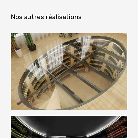
Nos autres réalisations
Une cave à vin d’exception sous vos
pieds