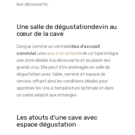
leur découverte.
Une salle de dégustation
de
vin au
cœur de la cave
Conçue comme un véritable
lieu d’accueil
convivial
, une
cave à vin enterrée
de ce type intègre
une zone dédiée à la découverte et au plaisir des
grands crus. Elle peut être aménagée en salle de
dégustation avec table, verrerie et espace de
service, offrant ainsi les conditions idéales pour
apprécier les vins à température optimale et dans
un cadre adapté aux échanges.
Les atouts d'une cave avec
espace dégustation