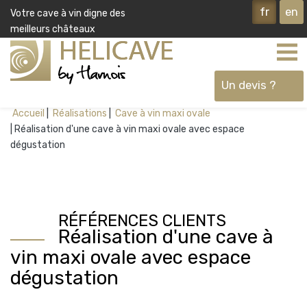
fr
en
Votre cave à vin digne des
meilleurs châteaux
Un devis ?
Accueil
Réalisations
Cave à vin maxi ovale
Réalisation d'une cave à vin maxi ovale avec espace
Ok
dégustation
RÉFÉRENCES CLIENTS
Réalisation d'une cave à
vin maxi ovale avec espace
dégustation