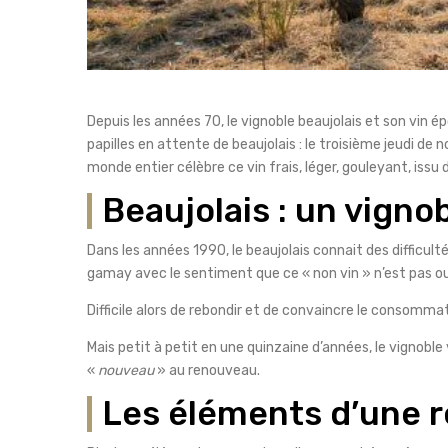
Depuis les années 70, le vignoble beaujolais et son vin é
papilles en attente de beaujolais : le troisième jeudi 
monde entier célèbre ce vin frais, léger, gouleyant, issu
Beaujolais : un vignob
Dans les années 1990, le beaujolais connait des difficul
gamay avec le sentiment que ce « non vin » n’est pas ou
Difficile alors de rebondir et de convaincre le consomma
Mais petit à petit en une quinzaine d’années, le vignoble
«
nouveau
» au renouveau.
Les éléments d’une 