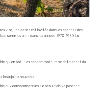
Très vite, une date s’est invitée dans les agendas des
n. Nous sommes alors dans les années 1970-1980. Le
ignoble qui en pâti. Les consommateurs se détournent du
ul beaujolais nouveau.
es vins aux consommateurs. Le beaujolais va passer du