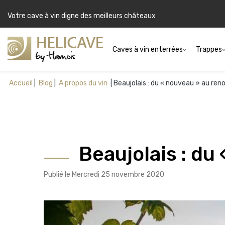
Votre cave à vin digne des meilleurs châteaux
Caves à vin enterrées
Trappes
Accueil
Blog
A propos du vin
Beaujolais : du « nouveau » au re
Beaujolais : du
Publié le Mercredi 25 novembre 2020