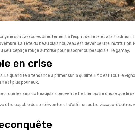
ponyme sont associés directement à l’esprit de fête et à la tradition. 
de novembre. La fête du beaujolais nouveau est devenue une institutio
 du seul cépage rouge autorisé pour élaborer du beaujolais : le gamay.
le en crise
tés. La quantité a tendance à primer sur la qualité. Et c'est tout le v
 n’est plus pour eux.
teur que les vins du Beaujolais peuvent être bien autre chose que le se
 va être capable de se réinventer et d’offrir un autre vissage, d’autr
reconquête