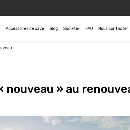
Accessoires de cave
Blog
Société
FAQ
Nous contacter
nouveau
 « nouveau » au renouve