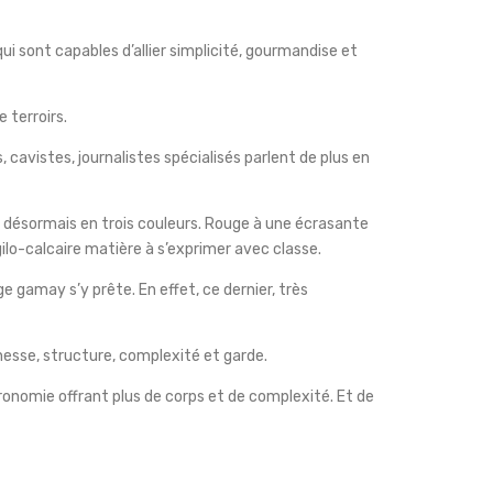
i sont capables d’allier simplicité, gourmandise et
 terroirs.
avistes, journalistes spécialisés parlent de plus en
t désormais en trois couleurs. Rouge à une écrasante
argilo-calcaire matière à s’exprimer avec classe.
 gamay s’y prête. En effet, ce dernier, très
finesse, structure, complexité et garde.
stronomie offrant plus de corps et de complexité. Et de