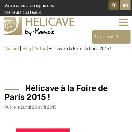
fr
en
Votre cave à vin digne des
meilleurs châteaux
Un devis ?
Accueil
Blog
Actus
Hélicave à la Foire de Paris 2015 !
Ok
Hélicave à la Foire de
Paris 2015 !
Publié le Lundi 20 avril 2015