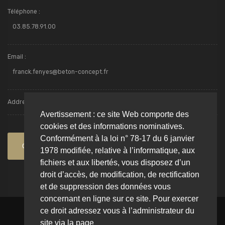
Téléphone :
03.85.78.91.00
Email :
franck.fenyes@beton-concept.fr
Addresse : Avenue des Ferrancins - ZI Torcy - 71210, TORCY
Avertissement : ce site Web comporte des
cookies et des informations nominatives.
Conformément à la loi n° 78-17 du 6 janvier
Contactez-nous
1978 modifiée, relative à l’informatique, aux
fichiers et aux libertés, vous disposez d’un
droit d’accès, de modification, de rectification
et de suppression des données vous
concernant en ligne sur ce site. Pour exercer
ce droit adressez vous à l’administrateur du
Copyright © 2018-2026
Helicave
site via la page