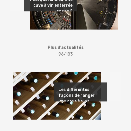
cave à vin enterrée
ronde ?
Plus d'actualités
96/183
Suivant
Les différentes
façons de ranger
une cave à vins