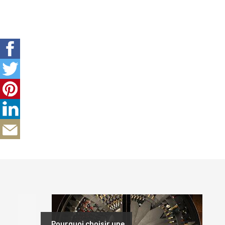
Précédent
Pourquoi choisir une