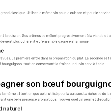
 grand classique. Utiliser le même vin pour la cuisson et pour le ser
ndant la cuisson. Ses arômes se mêlent progressivement à la viande e
d devient plus cohérent et l’ensemble gagne en harmonie.
ne
évues. La première entre dans la préparation du plat. La seconde est
 bourguignon, tout en conservant la fraîcheur du vin servi à table.
pagner son bœuf bourguign
ite la même attention que celui utilisé pour la cuisson. La richesse de 
ant une belle présence aromatique. Trouver quel vin permet d’équilibr
d naturel