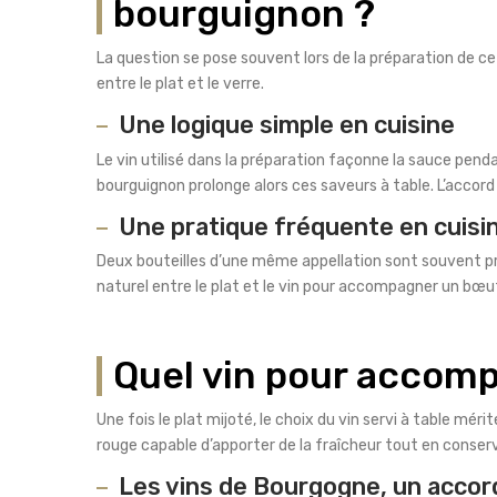
bourguignon ?
La question se pose souvent lors de la préparation de ce
entre le plat et le verre.
Une logique simple en cuisine
Le vin utilisé dans la préparation façonne la sauce pe
bourguignon prolonge alors ces saveurs à table. L’accor
Une pratique fréquente en cuisi
Deux bouteilles d’une même appellation sont souvent pr
naturel entre le plat et le vin pour accompagner un bœuf
Quel vin pour accom
Une fois le plat mijoté, le choix du vin servi à table mér
rouge capable d’apporter de la fraîcheur tout en conserv
Les vins de Bourgogne, un accor