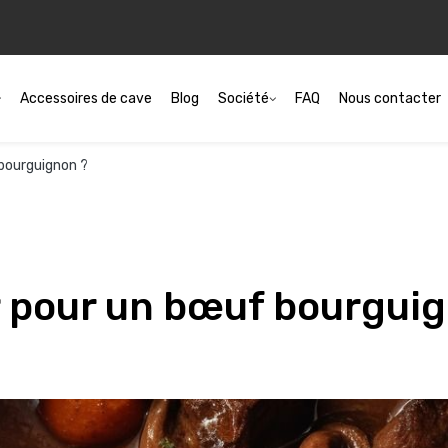
Accessoires de cave
Blog
Société
FAQ
Nous contacter
 bourguignon ?
ir pour un bœuf bourgui