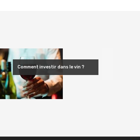
Suivant
Comment investir dans le vin ?