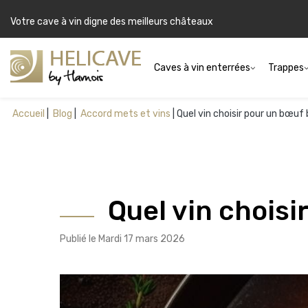
Votre cave à vin digne des meilleurs châteaux
Caves à vin enterrées
Trappes
Accueil
Blog
Accord mets et vins
Quel vin choisir pour un bœuf
Quel vin chois
Publié le Mardi 17 mars 2026