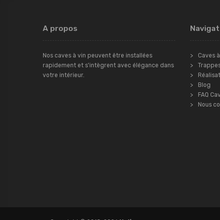
A propos
Navigat
Nos caves à vin peuvent être installées
Caves à
rapidement et s'intègrent avec élégance dans
Trappe
votre intérieur.
Réalisa
Blog
FAQ Cav
Nous co