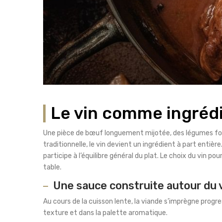
Le vin comme ingréd
Une pièce de bœuf longuement mijotée, des légumes fond
traditionnelle, le vin devient un ingrédient à part entiè
participe à l’équilibre général du plat. Le choix du vin p
table.
Une sauce construite autour du 
Au cours de la cuisson lente, la viande s’imprègne progres
texture et dans la palette aromatique.