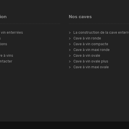
ion
Nos caves
 vin enterrées
La construction de la cave enter
s
Cave à vin ronde
tions
Cave à vin compacte
Cave à vin maxi ronde
e à vins
Cave à vin ovale
ntacter
Cave à vin ovale plus
Cave à vin maxi ovale