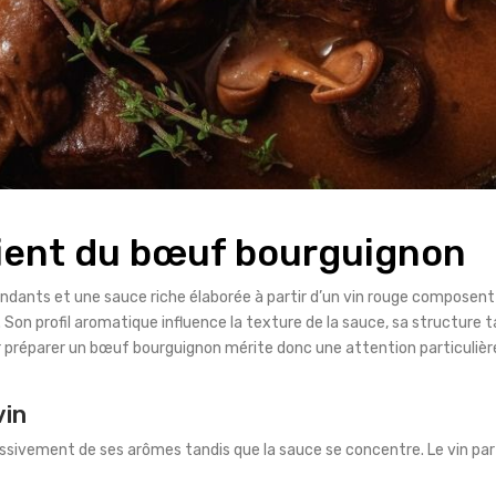
ient du bœuf bourguignon
ants et une sauce riche élaborée à partir d’un vin rouge composent 
re. Son profil aromatique influence la texture de la sauce, sa structur
our préparer un bœuf bourguignon mérite donc une attention particulière,
vin
sivement de ses arômes tandis que la sauce se concentre. Le vin participe