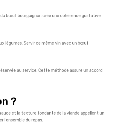
vice du bœuf bourguignon crée une cohérence gustative
t aux légumes. Servir ce même vin avec un bœuf
 réservée au service. Cette méthode assure un accord
on ?
la sauce et la texture fondante de la viande appellent un
er l’ensemble du repas.