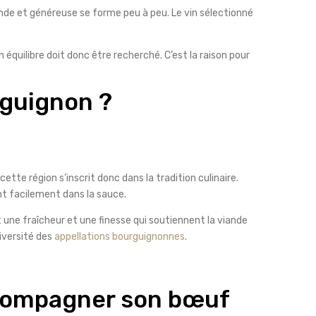
nde et généreuse se forme peu à peu. Le vin sélectionné
 équilibre doit donc être recherché. C’est la raison pour
rguignon ?
tte région s’inscrit donc dans la tradition culinaire.
nt facilement dans la sauce.
 une fraîcheur et une finesse qui soutiennent la viande
diversité des
appellations bourguignonnes
.
accompagner son bœuf