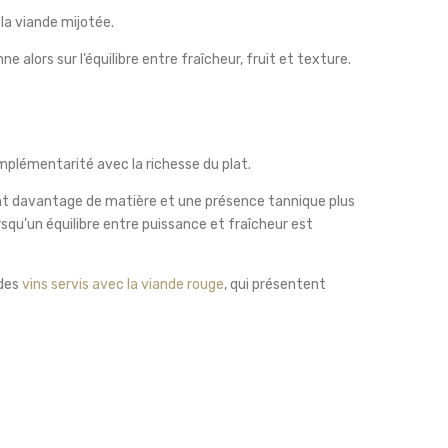
la viande mijotée.
lors sur l’équilibre entre fraîcheur, fruit et texture.
mplémentarité avec la richesse du plat.
ent davantage de matière et une présence tannique plus
u’un équilibre entre puissance et fraîcheur est
 des
vins servis avec la viande rouge
, qui présentent