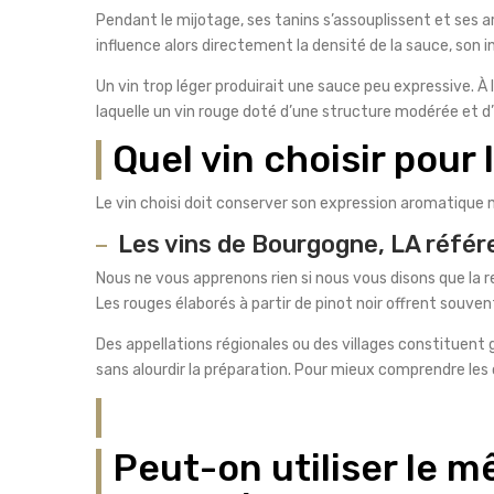
Pendant le mijotage, ses tanins s’assouplissent et ses 
influence alors directement la densité de la sauce, son 
Un vin trop léger produirait une sauce peu expressive. À l
laquelle un vin rouge doté d’une structure modérée et d
Quel vin choisir pour
Le vin choisi doit conserver son expression aromatique 
Les vins de Bourgogne, LA référ
Nous ne vous apprenons rien si nous vous disons que la re
Les rouges élaborés à partir de pinot noir offrent souv
Des appellations régionales ou des villages constituent
sans alourdir la préparation. Pour mieux comprendre les c
Peut-on utiliser le 