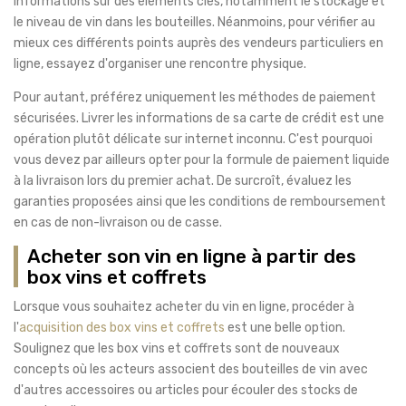
informations sur des éléments clés, notamment le stockage et
le niveau de vin dans les bouteilles. Néanmoins, pour vérifier au
mieux ces différents points auprès des vendeurs particuliers en
ligne, essayez d'organiser une rencontre physique.
Pour autant, préférez uniquement les méthodes de paiement
sécurisées. Livrer les informations de sa carte de crédit est une
opération plutôt délicate sur internet inconnu. C'est pourquoi
vous devez par ailleurs opter pour la formule de paiement liquide
à la livraison lors du premier achat. De surcroît, évaluez les
garanties proposées ainsi que les conditions de remboursement
en cas de non-livraison ou de casse.
Acheter son vin en ligne à partir des
box vins et coffrets
Lorsque vous souhaitez acheter du vin en ligne, procéder à
l'
acquisition des box vins et coffrets
est une belle option.
Soulignez que les box vins et coffrets sont de nouveaux
concepts où les acteurs associent des bouteilles de vin avec
d'autres accessoires ou articles pour écouler des stocks de