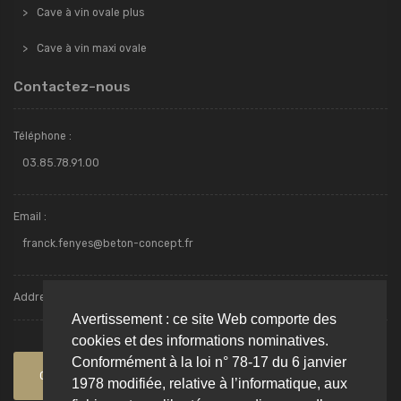
Cave à vin ovale plus
Cave à vin maxi ovale
Contactez-nous
Téléphone :
03.85.78.91.00
Email :
franck.fenyes@beton-concept.fr
Addresse : Avenue des Ferrancins - ZI Torcy - 71210, TORCY
Avertissement : ce site Web comporte des
cookies et des informations nominatives.
Conformément à la loi n° 78-17 du 6 janvier
Contactez-nous
1978 modifiée, relative à l’informatique, aux