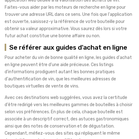
application web dédiée à la valorisation des achats de vin.
Faites-vous aider par les moteurs de recherche en ligne pour
trouver une adresse URL dans ce sens. Une fois que l'application
est ouverte, saisissez-y la référence de votre bouteille pour
obtenir sa valeur approximative. Vous saurez dès lors si votre
futur achat constitue une bonne affaire ou non.
Se référer aux guides d'achat en ligne
Pour acheter du vin de bonne qualité en ligne, les guides d'achat
en ligne peuvent être d'une aide précieuse. Ces listings
d'informations prodiguent autant les bonnes pratiques
d'authentification de vin, que les meilleures adresses de
boutiques virtuelles de vente de vins.
Avec ces destinations web suggérées, vous avez la certitude
d'être redirigé vers les meilleures gammes de bouteilles à choisir
selon vos préférences. En plus de cela, chaque bouteille est
associée à un descriptif correct, des astuces gastronomiques
ainsi que des notes de conservation et de dégustation.
Cependant, méfiez-vous des sites qui répliquent le même