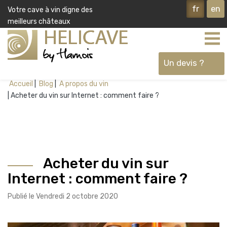
fr
en
Votre cave à vin digne des
meilleurs châteaux
Un devis ?
Accueil
Blog
A propos du vin
Acheter du vin sur Internet : comment faire ?
Ok
Acheter du vin sur
Internet : comment faire ?
Publié le Vendredi 2 octobre 2020