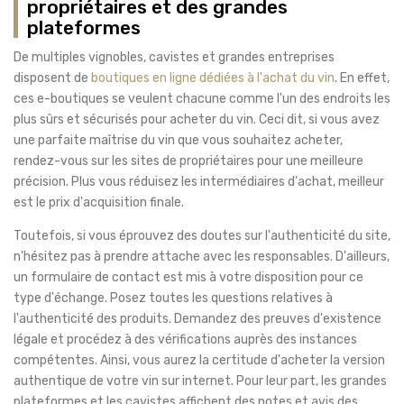
propriétaires et des grandes
plateformes
De multiples vignobles, cavistes et grandes entreprises
disposent de
boutiques en ligne dédiées à l'achat du vin
. En effet,
ces e-boutiques se veulent chacune comme l'un des endroits les
plus sûrs et sécurisés pour acheter du vin. Ceci dit, si vous avez
une parfaite maîtrise du vin que vous souhaitez acheter,
rendez-vous sur les sites de propriétaires pour une meilleure
précision. Plus vous réduisez les intermédiaires d'achat, meilleur
est le prix d'acquisition finale.
Toutefois, si vous éprouvez des doutes sur l'authenticité du site,
n'hésitez pas à prendre attache avec les responsables. D'ailleurs,
un formulaire de contact est mis à votre disposition pour ce
type d'échange. Posez toutes les questions relatives à
l'authenticité des produits. Demandez des preuves d'existence
légale et procédez à des vérifications auprès des instances
compétentes. Ainsi, vous aurez la certitude d'acheter la version
authentique de votre vin sur internet. Pour leur part, les grandes
plateformes et les cavistes affichent des notes et avis des