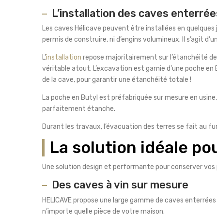
L’installation des caves enterrée
Les caves Hélicave peuvent être installées en quelques 
permis de construire, ni d’engins volumineux. Il s’agit d
L’
installation
repose majoritairement sur l’étanchéité de 
véritable atout. L’excavation est garnie d’une poche e
de la cave, pour garantir une étanchéité totale !
La poche en Butyl est préfabriquée sur mesure en usine,
parfaitement étanche.
Durant les travaux, l’évacuation des terres se fait au fu
La solution idéale po
Une solution design et performante pour conserver vos p
Des caves à vin sur mesure
HELICAVE propose une large gamme de caves enterrée
n’importe quelle pièce de votre maison.