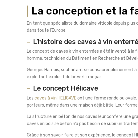
La conception et la f
En tant que spécialiste du domaine viticole depuis plu
dans toute l’Europe.
L’histoire des caves à vin enterr
Le concept de caves à vin enterrées a été inventé à la
homme, technicien du Bâtiment en Recherche et Dévelo
Georges Harnois, souhaitant se consacrer pleinement à
exploitant exclusif du brevet français.
Le concept Hélicave
Les
caves à vin HELICAVE
ont une forme ronde ou ovale. 
porteurs, même dans une maison déjà bâtie. Leur forme 
La structure en béton de nos caves leur confère une gr
caves en bois, le béton n’a pas besoin de subir un trait
Grâce à son savoir faire et son expérience, le concept H