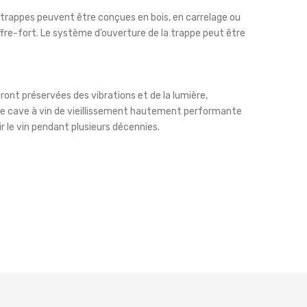
es trappes peuvent être conçues en bois, en carrelage ou
offre-fort. Le système d’ouverture de la trappe peut être
ront préservées des vibrations et de la lumière,
une cave à vin de vieillissement hautement performante
r le vin pendant plusieurs décennies.