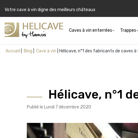
Votre cave à vin digne des meilleurs châteaux
Caves à vin enterrées
Trappes
Accueil
Blog
Cave à vin
Hélicave, n°1 des fabricants de caves à
Hélicave, n°1 d
Publié le Lundi 7 décembre 2020