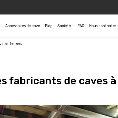
Accessoires de cave
Blog
Société
FAQ
Nous contacter
 vin enterrées
es fabricants de caves à