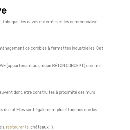
ve
T, fabrique des caves enterrées et les commercialise
d’aménagement de combles à fermettes industrielles. Cet
HELICAVE (appartenant au groupe BÉTON CONCEPT) comme
 peuvent donc être construites à proximité des murs
 du sol. Elles sont également plus étanches que les
els,
restaurants
, châteaux...).