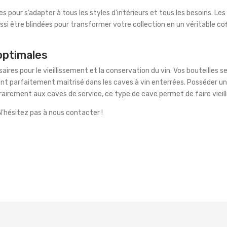
s pour s’adapter à tous les styles d’intérieurs et tous les besoins. L
aussi être blindées pour transformer votre collection en un véritable c
optimales
res pour le vieillissement et la conservation du vin. Vos bouteilles se
ent parfaitement maitrisé dans les caves à vin enterrées. Posséder 
rairement aux caves de service, ce type de cave permet de faire vieilli
N’hésitez pas à nous contacter !