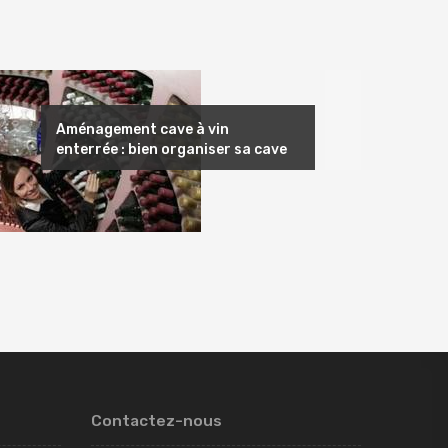
Suivant
Aménagement cave à vin
enterrée : bien organiser sa cave
Contactez-nous