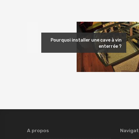
Précédent
Pourquoi installer une cave à vin
enterrée ?
A propos
Navigat