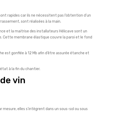
nt rapides car ils ne nécessitent pas l’obtention d’un
rrassement, sont réalisées à la main.
ce et la maitrise des installateurs Hélicave sont un
e. Cette membrane élastique couvre la paroi et le fond
he est gonflée à 12 Mb afin d’être assurée étanche et
tat à la fin du chantier.
de vin
ur mesure, elles s’intègrent dans un sous-sol ou sous