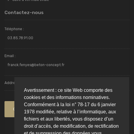
Contactez-nous
Téléphone :
03.85.78.91.00
Email :
franck.fenyes@beton-concept.fr
Addresse : Avenue des Ferrancins - ZI Torcy - 71210, TORCY
Avertissement : ce site Web comporte des
cookies et des informations nominatives.
Conformément à la loi n° 78-17 du 6 janvier
Contactez-nous
1978 modifiée, relative à l’informatique, aux
fichiers et aux libertés, vous disposez d’un
droit d’accès, de modification, de rectification
et de suppression des données vous