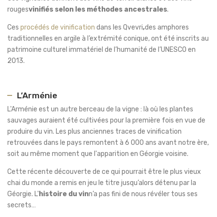
rouges
vinifiés selon les méthodes ancestrales
.
Ces
procédés de vinification
dans les Qvevri
,
des amphores
traditionnelles en argile à l’extrémité conique, ont été inscrits au
patrimoine culturel immatériel de l’humanité de l’UNESCO en
2013.
L’Arménie
L'Arménie est un autre berceau de la vigne : là où les plantes
sauvages auraient été cultivées pour la première fois en vue de
produire du vin. Les plus anciennes traces de vinification
retrouvées dans le pays remontent à 6 000 ans avant notre ère,
soit au même moment que l'apparition en Géorgie voisine.
Cette récente découverte de ce qui pourrait être le plus vieux
chai du monde a remis en jeu le titre jusqu’alors détenu par la
Géorgie. L'
histoire du vin
n’a pas fini de nous révéler tous ses
secrets…