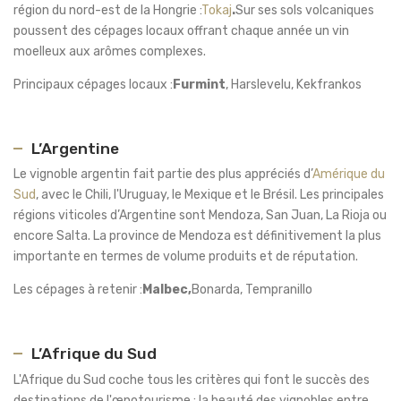
région du nord-est de la Hongrie :
Tokaj
.
Sur ses sols volcaniques
poussent des cépages locaux offrant chaque année un vin
moelleux aux arômes complexes.
Principaux cépages locaux :
Furmint
, Harslevelu, Kekfrankos
L’Argentine
Le vignoble argentin fait partie des plus appréciés d’
Amérique du
Sud
, avec le Chili, l'Uruguay, le Mexique et le Brésil. Les principales
régions viticoles d’Argentine sont Mendoza, San Juan, La Rioja ou
encore Salta. La province de Mendoza est définitivement la plus
importante en termes de volume produits et de réputation.
Les cépages à retenir :
Malbec,
Bonarda, Tempranillo
L’Afrique du Sud
L'Afrique du Sud coche tous les critères qui font le succès des
destinations de l'œnotourisme : la beauté des vignobles entre