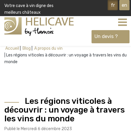
fr
en
Votre cave à vin digne des
meilleurs châteaux
Un devis ?
Accueil
Blog
A propos du vin
Les régions viticoles à découvrir : un voyage à travers les vins du
Ok
monde
Les régions viticoles à
découvrir : un voyage à travers
les vins du monde
Publié le Mercredi 6 décembre 2023