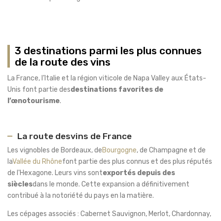
3 destinations parmi les plus connues
de la route des vins
La France, l’Italie et la région viticole de Napa Valley aux États-
Unis font partie des
destinations favorites de
l’œnotourisme
.
La route de
s
vins de France
Les vignobles de Bordeaux, de
Bourgogne
, de Champagne et de
la
Vallée du Rhône
font partie des plus connus et des plus réputés
de l'Hexagone. Leurs vins sont
exportés depuis des
siècles
dans le monde. Cette expansion a définitivement
contribué à la notoriété du pays en la matière.
Les cépages associés : Cabernet Sauvignon, Merlot, Chardonnay,