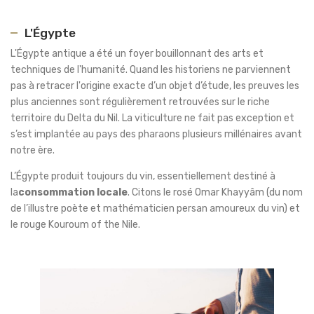
L'Égypte
L'Égypte antique a été un foyer bouillonnant des arts et
techniques de l'humanité. Quand les historiens ne parviennent
pas à retracer l'origine exacte d’un objet d’étude, les preuves les
plus anciennes sont régulièrement retrouvées sur le riche
territoire du Delta du Nil. La viticulture ne fait pas exception et
s’est implantée au pays des pharaons plusieurs millénaires avant
notre ère.
L’Égypte produit toujours du vin, essentiellement destiné à
la
consommation locale
. Citons le rosé Omar Khayyâm (du nom
de l’illustre poète et mathématicien persan amoureux du vin) et
le rouge Kouroum of the Nile.