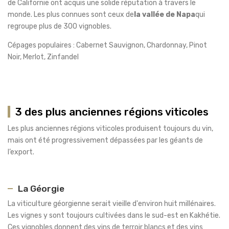
de Californie ont acquis une solide réputation à travers le
monde. Les plus connues sont ceux de
la vallée de Napa
qui
regroupe plus de 300 vignobles.
Cépages populaires : Cabernet Sauvignon, Chardonnay, Pinot
Noir, Merlot, Zinfandel
3 des plus anciennes régions viticoles
Les plus anciennes régions viticoles produisent toujours du vin,
mais ont été progressivement dépassées par les géants de
l’export.
La Géorgie
La viticulture géorgienne serait vieille d'environ huit millénaires.
Les vignes y sont toujours cultivées dans le sud-est en Kakhétie.
Ces vignobles donnent des vins de terroir blancs et des vins