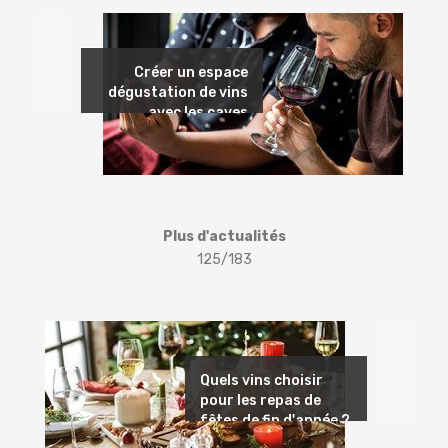
Précédent
Créer un espace
dégustation de vins
avec les caves
Hélicave
Plus d'actualités
125/183
Suivant
Quels vins choisir
pour les repas de
fêtes de fin d'année ?