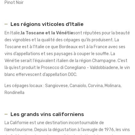
Pinot Noir
Les régions viticoles d’Italie
En Italie,
la Toscane et la Vénétie
sont réputées pour la beauté
des vignobles et la qualité des cépages qu’ils produisent. La
Toscane est à l'Italie ce que Bordeaux est à la France avec ses
vins d’appellations et ses paysages à couper le souffle. La
Vénétie serait l'équivalent italien de la région Champagne. C’est
là qu’est produit le Prosecco di Conegliano - Valdobbiadene, le vin
blanc effervescent d’appellation DOC.
Les cépages locaux : Sangiovese, Canaiolo, Corvina, Molinara,
Rondinella
Les grands vins californiens
La Californie est une destination incontournable de
l’œnotourisme. Depuis la dégustation à l’aveugle de 1976, les vins